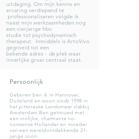
uitdaging. Om mijn kennis en
ervaring verdiepend te
professionaliseren volgde ik
naast mijn werkzaamheden nog
een vierjarige hbo
studie tot psychodynamisch
therapeut. Inmiddels is ArtoVivo
gegroeid tot een
bekende adres -
de
plek waar
innerlijke groei centraal staat.
Persoonlijk
Geboren ben ik in Hannover,
Duitsland en
woon s
inds 1998 in
het pittoreske Landsmeer vlakbij
Amsterdam.Ben getrouwd met
een vrolijke, charmante no-
nonsense Hollander en moeder
van een wereldontdekkende 21-
jarige zoon.