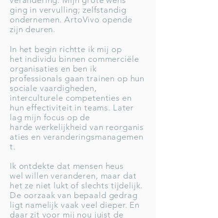
verandering. Mijn grote wens
ging in vervulling; zelfstandig
ondernemen. ArtoVivo opende
zijn deuren.
In het begin richtte ik mij op
het individu binnen commerciële
organisaties en ben ik
professionals gaan trainen op hun
sociale vaardigheden,
interculturele competenties en
hun effectiviteit in teams. Later
lag mijn focus op de
harde werkelijkheid van reorganis
aties en veranderingsmanagemen
t.
Ik ontdekte dat mensen heus
wel willen veranderen, maar dat
het ze niet lukt of slechts tijdelijk.
De oorzaak van bepaald gedrag
ligt namelijk vaak veel dieper. En
daar zit voor mij nou juist de