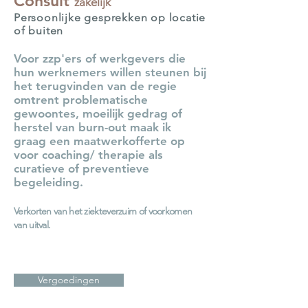
Consult
zakelijk
Persoonlijke gesprekken op locatie
of buiten
Voor zzp'ers of werkgevers die
hun werknemers willen steunen bij
het terugvinden van de regie
omtrent problematische
gewoontes, moeilijk gedrag of
herstel van burn-out maak ik
graag een maatwerkofferte op
voor coaching/ therapie als
curatieve of preventieve
begeleiding.
Verkorten van het ziekteverzuim of voorkomen
van uitval.
Vergoedingen