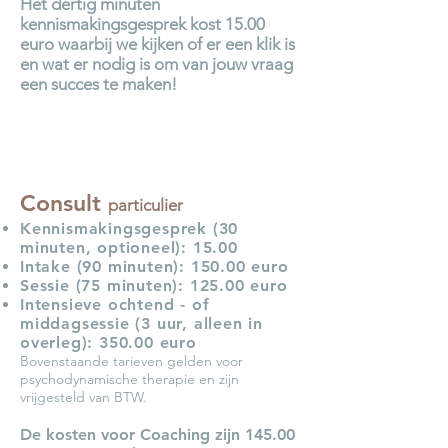
Het dertig minuten
kennismakingsgesprek kost 15.00
euro waarbij we kijken of er een klik is
en wat er nodig is om van jouw vraag
een succes te maken!
Consult
particulier
Kennismakingsgesprek (30
minuten, optioneel): 15.00
Intake (90 minuten): 150
.00 euro
Sessie (75 minuten): 125.00 euro
Intensieve ochtend - of
middagsessie (3 uur, alleen in
overleg): 350.00 euro
Bovenstaande tarieven gelden voor
psychodynamische therapie en zijn
vrijgesteld van BTW.
De kosten voor Coaching zijn 145.00