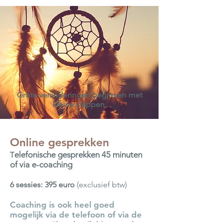
Grote veranderingen beginnen met
kleine stappen.
Online gesprekken
elefonische gesprekken 45 minuten
T
of via e-coaching
6 sessies: 395 euro
(exclusief btw)
Coaching is ook heel goed
mogelijk via de telefoon of via de