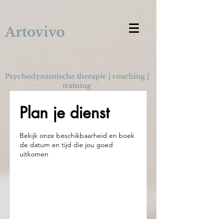
Artovivo
Psychodynamische therapie | coaching |
training
Plan je dienst
Bekijk onze beschikbaarheid en boek
de datum en tijd die jou goed
uitkomen