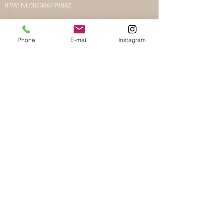
BTW: NL002386199B82
Phone
E-mail
Instagram
Verzenden