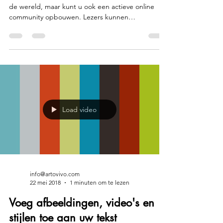
Met Wix Blog deelt u niet alleen uw mening met
de wereld, maar kunt u ook een actieve online
community opbouwen. Lezers kunnen
betrokken...
Load video
info@artovivo.com
22 mei 2018
1 minuten om te lezen
Voeg afbeeldingen, video's en