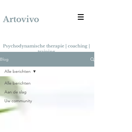
Artovivo
Psychodynamische therapie | coaching |
training
Blog
Alle berichten
Alle berichten
Aan de slag
Uw community